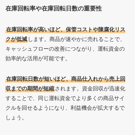
在庫回転率や在庫回転日数の重要性
在庫回転率が高いほど、保管コストや陳腐化リス
クが低減
します。商品が速やかに売れることで、
キャッシュフローの改善につながり、運転資金の
効率的な活用が可能です。
在庫回転日数が短いほど、商品仕入れから売上回
収までの期間が短縮
されます。資金回収が迅速化
することで、同じ運転資金でより多くの商品サイ
クルを回せるようになり、利益機会が拡大するで
しょう。