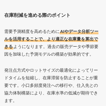
在庫削減を進める際のポイント
需要予測精度を高めるために
AIやデータ分析ツー
ルを活用することで、より適正な在庫量を算出で
きる
ようになります。過去の販売データや季節要
因を加味した予測モデルの構築が効果的です。
発注点方式やロットサイズの最適化によってリー
ドタイムを短縮し、在庫滞留を防止することが重
要です。小口多頻度発注への移行や、仕入先との
協力体制構築により、在庫水準の低減が期待でき
ます。