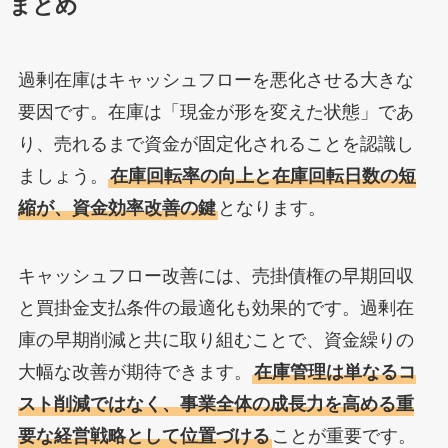
まとめ
過剰在庫はキャッシュフローを悪化させる大きな
要因です。在庫は「現金が形を変えた状態」であ
り、売れるまで資金が固定化されることを認識し
ましょう。
在庫回転率の向上と在庫回転日数の短
縮が、資金効率改善の鍵
となります。
キャッシュフロー改善には、売掛債権の早期回収
と買掛金支払条件の最適化も効果的です。過剰在
庫の早期削減と共に取り組むことで、資金繰りの
大幅な改善が期待できます。
在庫管理は単なるコ
スト削減ではなく、事業全体の成長力を高める重
要な経営戦略として位置づける
ことが重要です。