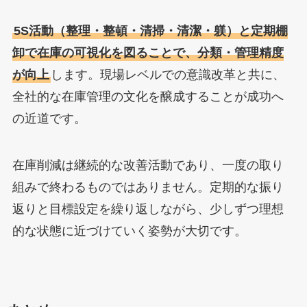
5S活動（整理・整頓・清掃・清潔・躾）と定期棚
卸で在庫の可視化を図ることで、分類・管理精度
が向上
します。現場レベルでの意識改革と共に、
全社的な在庫管理の文化を醸成することが成功へ
の近道です。
在庫削減は継続的な改善活動であり、一度の取り
組みで終わるものではありません。定期的な振り
返りと目標設定を繰り返しながら、少しずつ理想
的な状態に近づけていく姿勢が大切です。