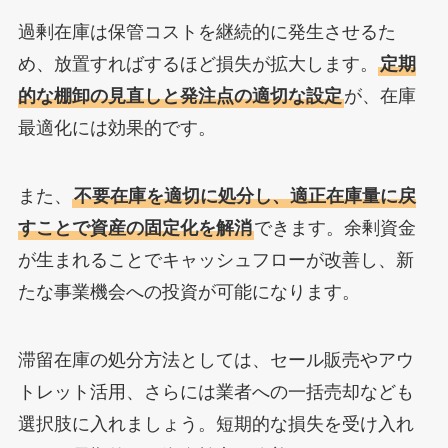
過剰在庫は保管コストを継続的に発生させるた
め、放置すればするほど損失が拡大します。
定期
的な棚卸の見直しと発注点の適切な設定
が、在庫
最適化には効果的です。
また、
不要在庫を適切に処分し、適正在庫量に戻
すことで資産の固定化を解消
できます。余剰資金
が生まれることでキャッシュフローが改善し、新
たな事業機会への投資が可能になります。
滞留在庫の処分方法としては、セール販売やアウ
トレット活用、さらには業者への一括売却なども
選択肢に入れましょう。短期的な損失を受け入れ