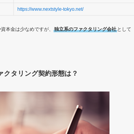
https://www.nextstyle-tokyo.net/
や資本金は少なめですが、
独立系のファクタリング会社
として
ァクタリング契約形態は？