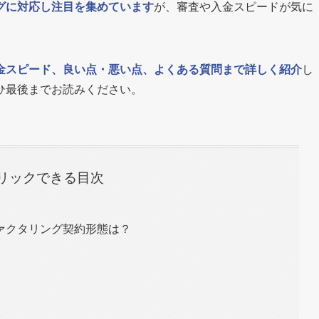
グに対応し注目を集めています
が、審査や入金スピードが気に
金スピード、良い点・悪い点、よくある質問まで詳しく紹介
し
ひ最後までお読みください。
リックできる目次
ァクタリング契約形態は？