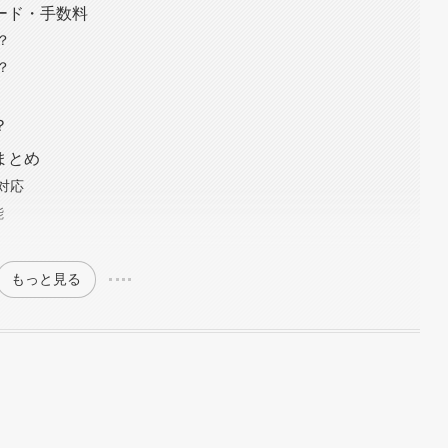
ード・手数料
？
？
？
まとめ
対応
能
もっと見る