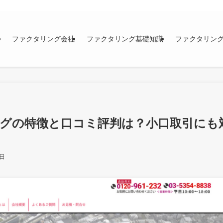
ファクタリング会社
ファクタリング基礎知識
ファクタリン
グの特徴と口コミ評判は？小口取引にも
0日