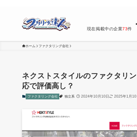
【2025年最新】66社徹底比較
現在掲載中の企業
73
件
ホーム
ファクタリング会社
ネクストスタイルのファクタリン
応で評価高し？
2024年10月10日
2025年1月1
ファクタリング会社
独立系