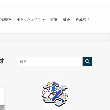
グ活用術
キャッシュフロー
債権
融資
資金繰り
対