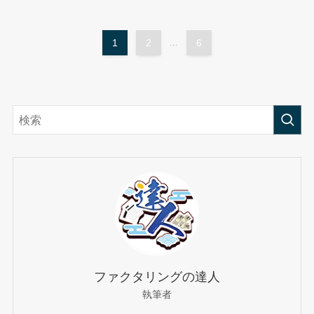
1
2
...
6
ファクタリングの達人
執筆者