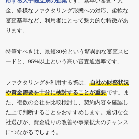
応する大手独立系の企業
です。素早い審査・入
金、多様なファクタリング形態への対応、柔軟な
審査基準など、利用者にとって魅力的な特徴があ
ります。
特筆すべきは、最短30分という驚異的な審査スピ
ードと、95%以上という高い審査通過率です。
ファクタリングを利用する際は、
自社の財務状況
や資金需要を十分に検討することが重要
です。ま
た、複数の会社を比較検討し、契約内容を確認し
た上で判断することをおすすめします。適切な会
社選びが、資金繰りの改善や事業拡大のチャンス
につながるでしょう。