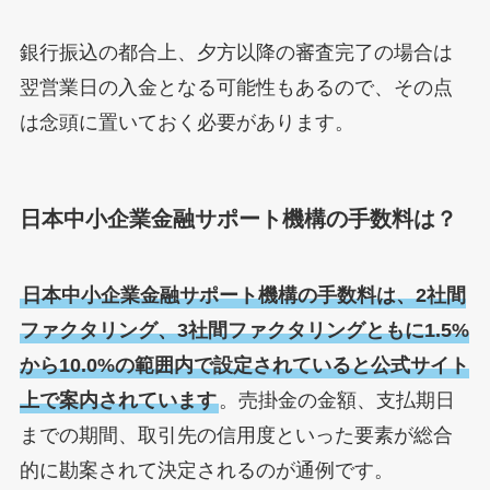
銀行振込の都合上、夕方以降の審査完了の場合は
翌営業日の入金となる可能性もあるので、その点
は念頭に置いておく必要があります。
日本中小企業金融サポート機構の手数料は？
日本中小企業金融サポート機構の手数料は、2社間
ファクタリング、3社間ファクタリングともに1.5%
から10.0%の範囲内で設定されていると公式サイト
上で案内されています
。売掛金の金額、支払期日
までの期間、取引先の信用度といった要素が総合
的に勘案されて決定されるのが通例です。