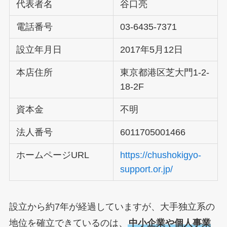
代表者名
谷口亮
電話番号
03-6435-7371
設立年月日
2017年5月12日
本店住所
東京都港区芝大門1-2-
18-2F
資本金
不明
法人番号
6011705001466
ホームページURL
https://chushokigyo-
support.or.jp/
設立から約7年が経過していますが、大手独立系の
地位を確立できているのは、
中小企業や個人事業