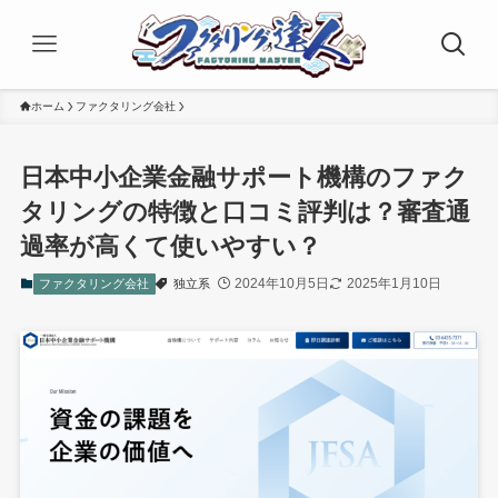
ホーム
ファクタリング会社
日本中小企業金融サポート機構のファク
タリングの特徴と口コミ評判は？審査通
過率が高くて使いやすい？
2024年10月5日
2025年1月10日
ファクタリング会社
独立系