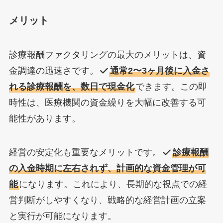
メリット
診療報酬ファクタリングの最大のメリットは、資
金調達の迅速さです。
通常2〜3ヶ月後に入金さ
れる診療報酬を、数日で現金化
できます。この即
時性は、医療機関の資金繰りを大幅に改善する可
能性があります。
経営の安定化も重要なメリットです。
診療報酬
の入金時期に左右されず、計画的な資金管理が可
能
になります。これにより、長期的な視点での経
営判断がしやすくなり、戦略的な経営計画の立案
と実行が可能になります。