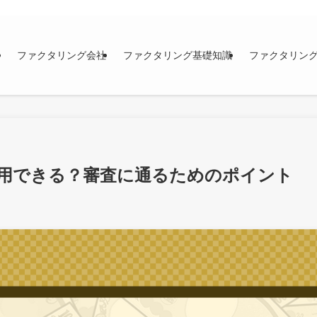
ファクタリング会社
ファクタリング基礎知識
ファクタリン
用できる？審査に通るためのポイント