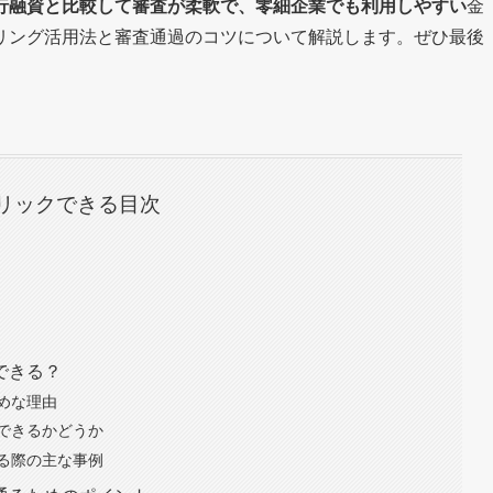
行融資と比較して審査が柔軟で、零細企業でも利用しやすい
金
リング活用法と審査通過のコツについて解説します。ぜひ最後
リックできる目次
できる？
めな理由
できるかどうか
る際の主な事例