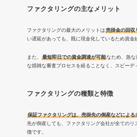
ファクタリングの主なメリット
ファクタリングの最大のメリットは
売掛金の回収
い遅延があっても、既に現金化しているため資金
また、
最短即日での資金調達が可能
なため、急な
な煩雑な審査プロセスを経ることなく、スピーデ
ファクタリングの種類と特徴
保証ファクタリングは、売掛先の倒産などによる
先が倒産しても、ファクタリング会社が全てのリ
徴です。