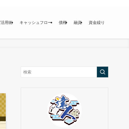
グ活用術
キャッシュフロー
債権
融資
資金繰り