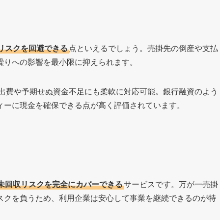
リスクを回避できる
点といえるでしょう。売掛先の倒産や支払
繰りへの影響を最小限に抑えられます。
出費や予期せぬ資金不足にも柔軟に対応可能。銀行融資のよう
ィーに現金を確保できる点が高く評価されています。
未回収リスクを完全にカバーできる
サービスです。万が一売掛
スクを負うため、利用企業は安心して事業を継続できるのが特