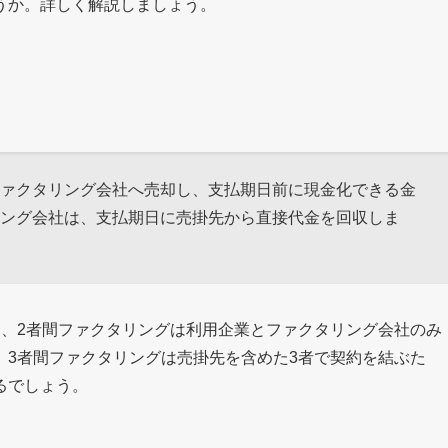
うか。詳しく解説しましょう。
ァクタリング会社へ売却し、支払期日前に現金化できる金
ング会社は、支払期日に売掛先から直接代金を回収しま
り、2者間ファクタリングは利用企業とファクタリング会社のみ
、3者間ファクタリングは売掛先を含めた3者で契約を結ぶた
るでしょう。