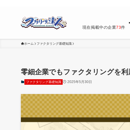
【2025年最新】66社徹底比較
現在掲載中の企業
73
件
ホーム
ファクタリング基礎知識
零細企業でもファクタリングを利
2025年5月30日
ファクタリング基礎知識