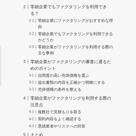
零細企業でもファクタリングを利用でき
る？
零細企業にファクタリングがおすすめな理
由
零細企業でもファクタリングを利用できる
かどうか
零細企業がファクタリングを利用する際の
主な事例
零細企業がファクタリングの審査に通るた
めのポイント
信用度の高い売掛債権を選ぶ
提出書類の内容を正確かつ明瞭にする
売掛債権の条件を整える
零細企業がファクタリングを利用する際の
注意点
複数社で見積もりを取る
契約内容をよく確認する
悪徳業者やリスクへの対策
まとめ